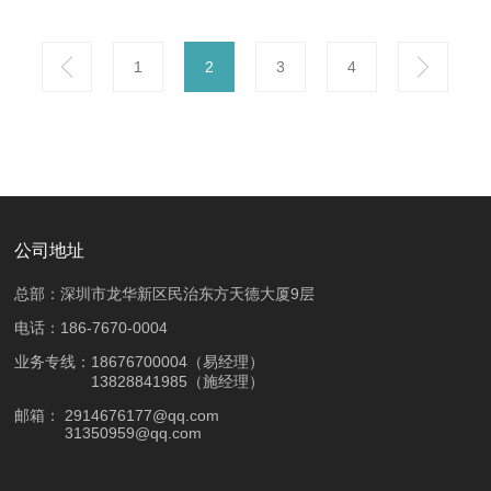
1
2
3
4
公司地址
总部：深圳市龙华新区民治东方天德大厦9层
电话：186-7670-0004
业务专线：18676700004（易经理）
13828841985（施经理）
邮箱：
2914676177@qq.com
31350959@qq.com