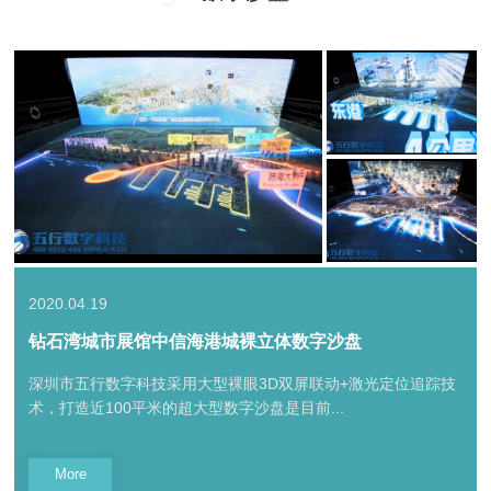
2020.04.19
钻石湾城市展馆中信海港城裸立体数字沙盘
深圳市五行数字科技采用大型裸眼3D双屏联动+激光定位追踪技
术，打造近100平米的超大型数字沙盘是目前...
More